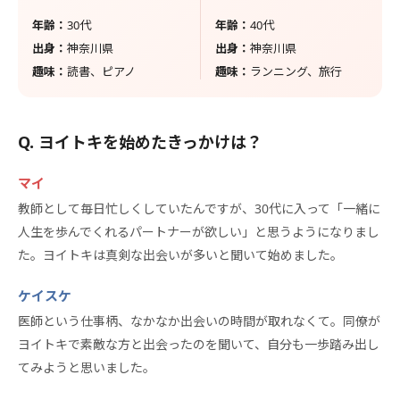
年齢：
30代
年齢：
40代
出身：
神奈川県
出身：
神奈川県
趣味：
読書、ピアノ
趣味：
ランニング、旅行
ヨイトキを始めたきっかけは？
マイ
教師として毎日忙しくしていたんですが、30代に入って「一緒に
人生を歩んでくれるパートナーが欲しい」と思うようになりまし
た。ヨイトキは真剣な出会いが多いと聞いて始めました。
ケイスケ
医師という仕事柄、なかなか出会いの時間が取れなくて。同僚が
ヨイトキで素敵な方と出会ったのを聞いて、自分も一歩踏み出し
てみようと思いました。