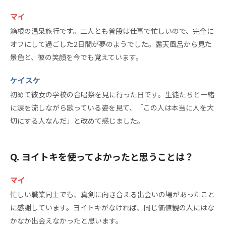
マイ
箱根の温泉旅行です。二人とも普段は仕事で忙しいので、完全に
オフにして過ごした2日間が夢のようでした。露天風呂から見た
景色と、彼の笑顔を今でも覚えています。
ケイスケ
初めて彼女の学校の合唱祭を見に行った日です。生徒たちと一緒
に涙を流しながら歌っている姿を見て、「この人は本当に人を大
切にする人なんだ」と改めて感じました。
ヨイトキを使ってよかったと思うことは？
マイ
忙しい職業同士でも、真剣に向き合える出会いの場があったこと
に感謝しています。ヨイトキがなければ、同じ価値観の人にはな
かなか出会えなかったと思います。