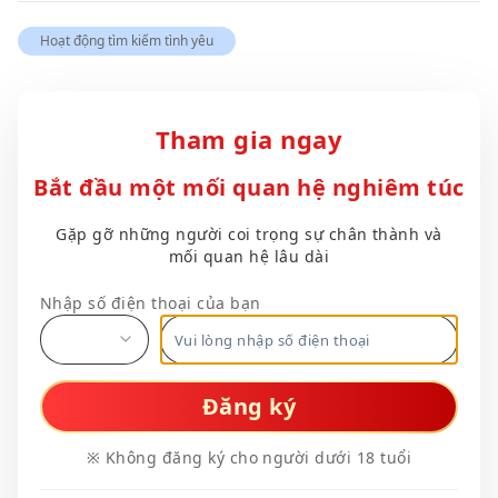
Hoạt động tìm kiếm tình yêu
Tham gia ngay
Bắt đầu một mối quan hệ nghiêm túc
Gặp gỡ những người coi trọng sự chân thành và
mối quan hệ lâu dài
Nhập số điện thoại của bạn
Đăng ký
※ Không đăng ký cho người dưới 18 tuổi