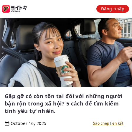
Đăng nhập
Gặp gỡ có còn tồn tại đối với những người
bận rộn trong xã hội? 5 cách để tìm kiếm
tình yêu tự nhiên.
October 16, 2025
Sao chép liên kết