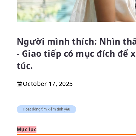
Người mình thích: Nhìn th
- Giao tiếp có mục đích để
túc.
October 17, 2025
Hoạt động tìm kiếm tình yêu
Mục lục