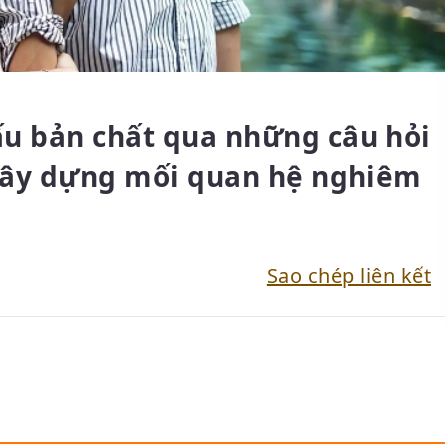
ấu bản chất qua những câu hỏi
 xây dựng mối quan hệ nghiêm
Sao chép liên kết