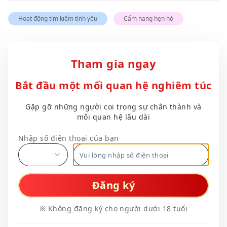
Hoạt động tìm kiếm tình yêu
Cẩm nang hẹn hò
Tham gia ngay
Bắt đầu một mối quan hệ nghiêm túc
Gặp gỡ những người coi trọng sự chân thành và
mối quan hệ lâu dài
Nhập số điện thoại của bạn
Đăng ký
※ Không đăng ký cho người dưới 18 tuổi