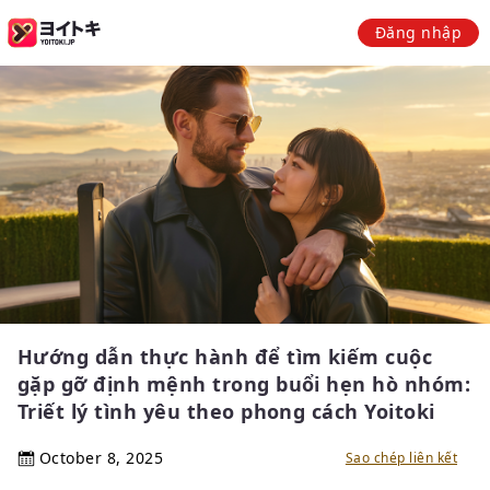
Đăng nhập
Hướng dẫn thực hành để tìm kiếm cuộc
gặp gỡ định mệnh trong buổi hẹn hò nhóm:
Triết lý tình yêu theo phong cách Yoitoki
October 8, 2025
Sao chép liên kết