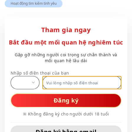
Hoạt động tìm kiếm tình yêu
Tham gia ngay
Bắt đầu một mối quan hệ nghiêm túc
Gặp gỡ những người coi trọng sự chân thành và
mối quan hệ lâu dài
Nhập số điện thoại của bạn
Đăng ký
※ Không đăng ký cho người dưới 18 tuổi
Đăng ký bằng email