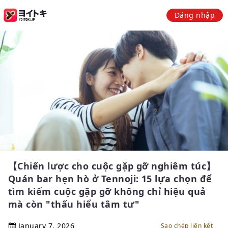
Đăng nhập
【Chiến lược cho cuộc gặp gỡ nghiêm túc】
Quán bar hẹn hò ở Tennoji: 15 lựa chọn để
tìm kiếm cuộc gặp gỡ không chỉ hiệu quả
mà còn "thấu hiểu tâm tư"
January 7, 2026
Sao chép liên kết