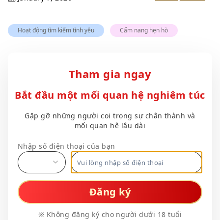
Hoạt động tìm kiếm tình yêu
Cẩm nang hẹn hò
Tham gia ngay
Bắt đầu một mối quan hệ nghiêm túc
Gặp gỡ những người coi trọng sự chân thành và
mối quan hệ lâu dài
Nhập số điện thoại của bạn
Đăng ký
※ Không đăng ký cho người dưới 18 tuổi