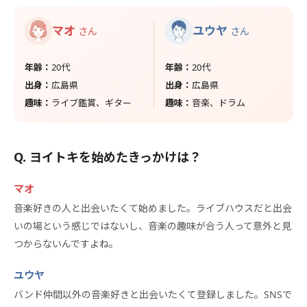
マオ
ユウヤ
さん
さん
年齢：
20代
年齢：
20代
出身：
広島県
出身：
広島県
趣味：
ライブ鑑賞、ギター
趣味：
音楽、ドラム
ヨイトキを始めたきっかけは？
マオ
音楽好きの人と出会いたくて始めました。ライブハウスだと出会
いの場という感じではないし、音楽の趣味が合う人って意外と見
つからないんですよね。
ユウヤ
バンド仲間以外の音楽好きと出会いたくて登録しました。SNSで