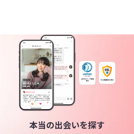
JAPHICマーク取得
SSL通信暗号化済み
済み
本当の出会いを探す