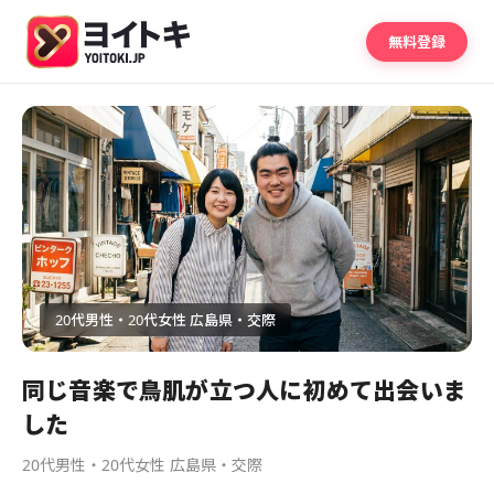
無料登録
20代男性・20代女性 広島県・交際
同じ音楽で鳥肌が立つ人に初めて出会いま
した
20代男性・20代女性 広島県・交際