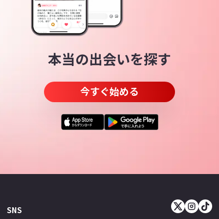
本当の出会いを探す
今すぐ始める
SNS