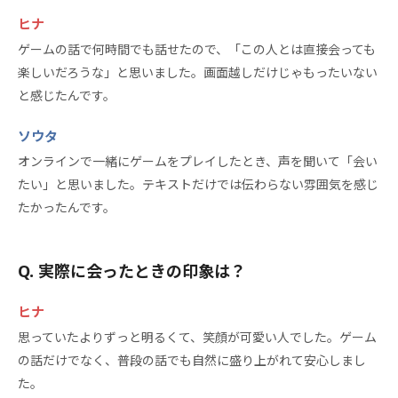
ヒナ
ゲームの話で何時間でも話せたので、「この人とは直接会っても
楽しいだろうな」と思いました。画面越しだけじゃもったいない
と感じたんです。
ソウタ
オンラインで一緒にゲームをプレイしたとき、声を聞いて「会い
たい」と思いました。テキストだけでは伝わらない雰囲気を感じ
たかったんです。
実際に会ったときの印象は？
ヒナ
思っていたよりずっと明るくて、笑顔が可愛い人でした。ゲーム
の話だけでなく、普段の話でも自然に盛り上がれて安心しまし
た。