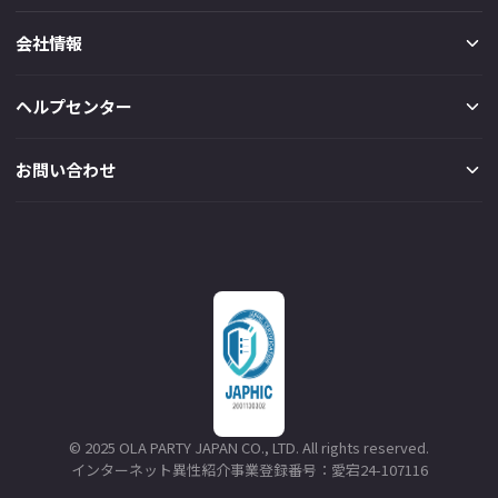
会社情報
ヘルプセンター
お問い合わせ
© 2025 OLA PARTY JAPAN CO., LTD. All rights reserved.
インターネット異性紹介事業登録番号：愛宕24-107116