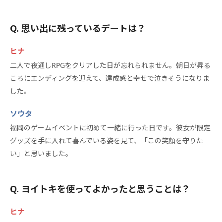
思い出に残っているデートは？
ヒナ
二人で夜通しRPGをクリアした日が忘れられません。朝日が昇る
ころにエンディングを迎えて、達成感と幸せで泣きそうになりま
した。
ソウタ
福岡のゲームイベントに初めて一緒に行った日です。彼女が限定
グッズを手に入れて喜んでいる姿を見て、「この笑顔を守りた
い」と思いました。
ヨイトキを使ってよかったと思うことは？
ヒナ