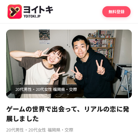
無料登録
20代男性・20代女性 福岡県・交際
ゲームの世界で出会って、リアルの恋に発
展しました
20代男性・20代女性 福岡県・交際