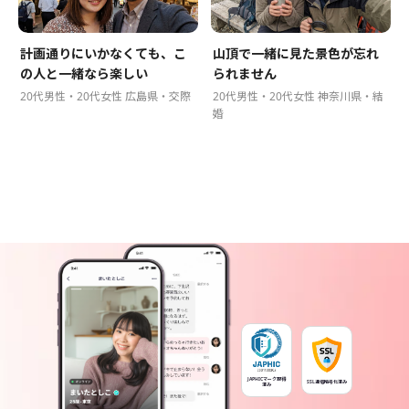
計画通りにいかなくても、こ
山頂で一緒に見た景色が忘れ
の人と一緒なら楽しい
られません
20代男性・20代女性 広島県・交際
20代男性・20代女性 神奈川県・結
婚
JAPHICマーク取得
SSL通信暗号化済み
済み