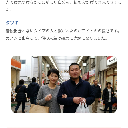
人では気づけなかった新しい自分を、彼のおかげで発見できまし
た。
タツキ
普段出会わないタイプの人と繋がれたのがヨイトキの良さです。
カノンと出会って、僕の人生は確実に豊かになりました。