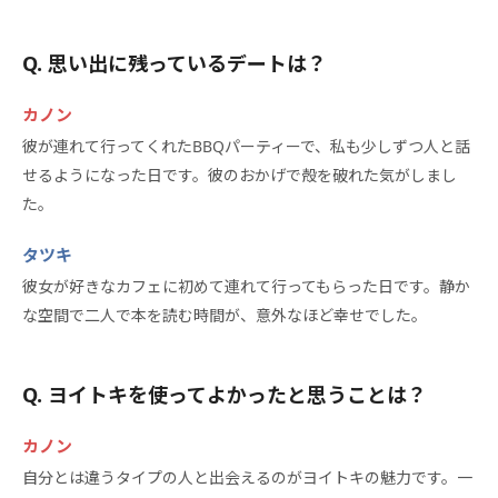
思い出に残っているデートは？
カノン
彼が連れて行ってくれたBBQパーティーで、私も少しずつ人と話
せるようになった日です。彼のおかげで殻を破れた気がしまし
た。
タツキ
彼女が好きなカフェに初めて連れて行ってもらった日です。静か
な空間で二人で本を読む時間が、意外なほど幸せでした。
ヨイトキを使ってよかったと思うことは？
カノン
自分とは違うタイプの人と出会えるのがヨイトキの魅力です。一