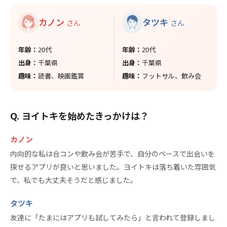
カノン
タツキ
さん
さん
年齢：
20代
年齢：
20代
出身：
千葉県
出身：
千葉県
趣味：
読書、映画鑑賞
趣味：
フットサル、飲み会
ヨイトキを始めたきっかけは？
カノン
内向的な私は合コンや飲み会が苦手で、自分のペースで出会いを
探せるアプリが良いと思いました。ヨイトキは落ち着いた雰囲気
で、私でも大丈夫そうだと感じました。
タツキ
友達に「たまにはアプリも試してみたら」と言われて登録しまし