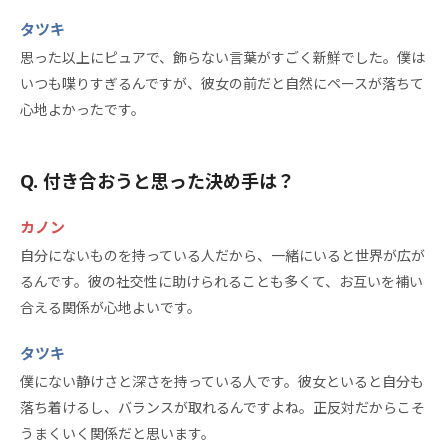
タツキ
思った以上にピュアで、飾らない言葉がすごく新鮮でした。僕は
いつも喋りすぎるんですが、彼女の前だと自然にペースが落ちて
心地よかったです。
付き合おうと思った決め手は？
カノン
自分にないものを持っている人だから、一緒にいると世界が広が
るんです。彼の社交性に助けられることも多くて、お互いを補い
合える関係が心地よいです。
タツキ
僕にない静けさと深さを持っている人です。彼女といると自分も
落ち着けるし、バランスが取れるんですよね。正反対だからこそ
うまくいく関係だと思います。