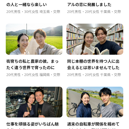
の人と一緒なら楽しい
アルの恋に発展しました
20代男性・30代女性 埼玉県・交際
20代男性・20代女性 千葉県・交際
街育ちの私と農家の彼。まっ
同じ本棚の世界を持つ人に出
たく違う世界で育ったのに
会えるとは思いませんでした
20代男性・20代女性 福岡県・交際
20代男性・20代女性 千葉県・交際
仕事を頑張る姿がいちばん魅
週末の自転車が関係を縮めて