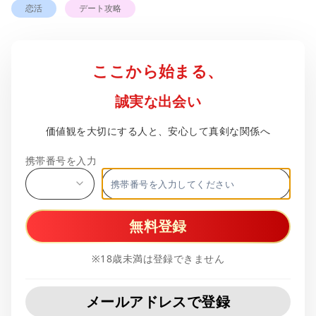
恋活
デート攻略
ここから始まる、
誠実な出会い
価値観を大切にする人と、安心して真剣な関係へ
携帯番号を入力
無料登録
※18歳未満は登録できません
メールアドレスで登録