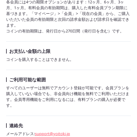
各会員には4つの期限オプションがあります：12ヶ月、6ヶ月、3ヶ
月、1ヶ月。有料会員の有効期間は、購入した有料会員プラン期限に
基づきます。「マイページ」>「会員」>「現在の会員」から、ご購入
いただいた会員の有効期限と次回の請求金額および請求日を確認でき
ます。
コインの有効期限は、発行日から270日間（発行日を含む）です。
お支払い金額の上限
コインを購入することはできません。
ご利用可能な範囲
すべてのユーザーは無料でアカウント登録が可能です。会員プランを
購入していない場合でも、非会員向け機能を無料でご利用いただけま
す。会員専用機能をご利用になるには、有料プランの購入が必要で
す。
連絡先
メールアドレス:
support@yoitoki.jp