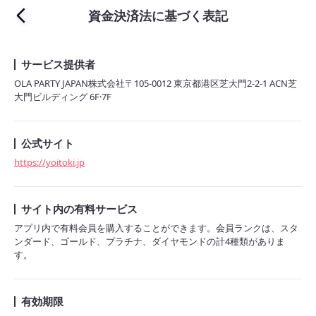
資金決済法に基づく表記
サービス提供者
OLA PARTY JAPAN株式会社〒105-0012 東京都港区芝大門2-2-1 ACN芝
大門ビルディング 6F·7F
公式サイト
https://yoitoki.jp
サイト内の有料サービス
アプリ内で有料会員を購入することができます。会員ランクは、スタ
ンダード、ゴールド、プラチナ、ダイヤモンドの計4種類がありま
す。
有効期限