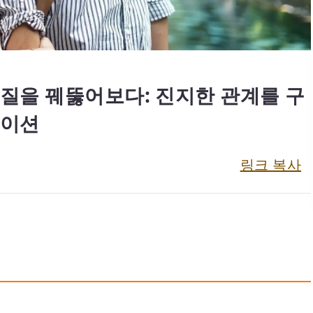
질을 꿰뚫어보다: 진지한 관계를 구
케이션