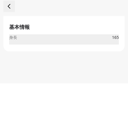
基本情報
身長
165