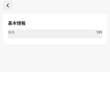
基本情報
身長
165